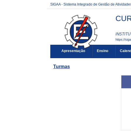
SIGAA - Sistema Integrado de Gestão de Atividad
CUR
INSTITU
https://sig
Apresentação
Ensino
Calend
Turmas