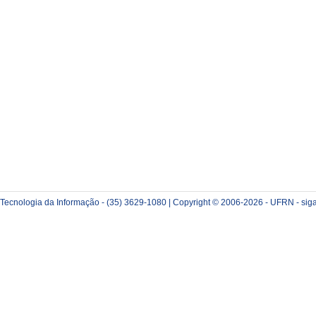
e Tecnologia da Informação - (35) 3629-1080 | Copyright © 2006-2026 - UFRN - sig