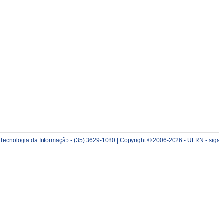
e Tecnologia da Informação - (35) 3629-1080 | Copyright © 2006-2026 - UFRN - sig