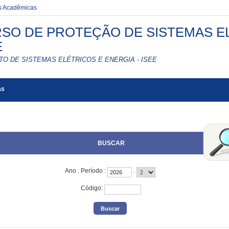
es Acadêmicas
SO DE PROTEÇÃO DE SISTEMAS EL
E
TO DE SISTEMAS ELÉTRICOS E ENERGIA - ISEE
as
BUSCAR
Ano
.
Período
:
.
Código
: