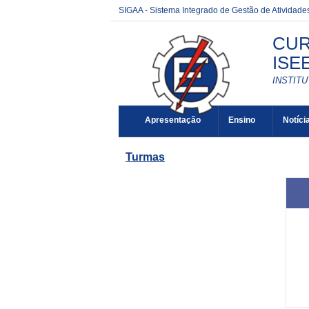
SIGAA - Sistema Integrado de Gestão de Atividad
CUR
ISE
INSTITU
Apresentação
Ensino
Notíci
Turmas