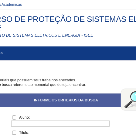
es Acadêmicas
SO DE PROTEÇÃO DE SISTEMAS EL
E
TO DE SISTEMAS ELÉTRICOS E ENERGIA - ISEE
as
oriais que possuem seus trabalhos anexados.
de busca referente ao memorial que deseja encontrar.
INFORME OS CRITÉRIOS DA BUSCA
Aluno:
Título: