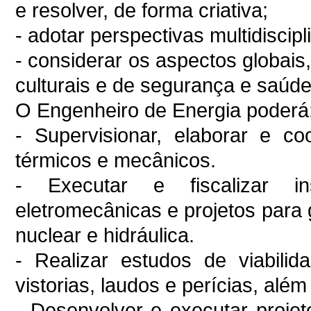
e resolver, de forma criativa;
- adotar perspectivas multidiscipl
- considerar os aspectos globais,
culturais e de segurança e saúde
O Engenheiro de Energia poderá
- Supervisionar, elaborar e c
térmicos e mecânicos.
- Executar e fiscalizar in
eletromecânicas e projetos para
nuclear e hidráulica.
- Realizar estudos de viabilid
vistorias, laudos e perícias, alé
- Desenvolver e executar projet