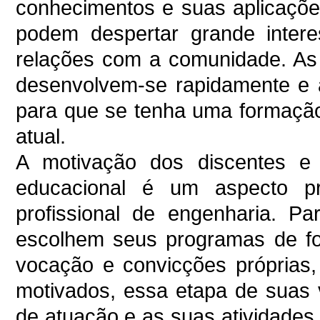
conhecimentos e suas aplicaçõ
podem despertar grande inte
relações com a comunidade. As
desenvolvem-se rapidamente e 
para que se tenha uma formação
atual.
A motivação dos discentes e 
educacional é um aspecto p
profissional de engenharia. P
escolhem seus programas de f
vocação e convicções próprias, 
motivados, essa etapa de suas v
de atuação e as suas atividades 