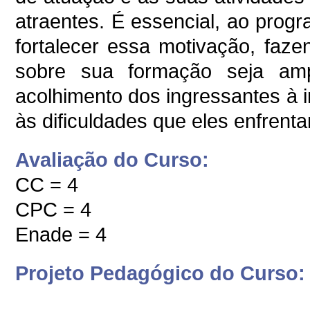
atraentes. É essencial, ao pro
fortalecer essa motivação, fa
sobre sua formação seja amp
acolhimento dos ingressantes à i
às dificuldades que eles enfrent
Avaliação do Curso:
CC = 4
CPC = 4
Enade = 4
Projeto Pedagógico do Curso: