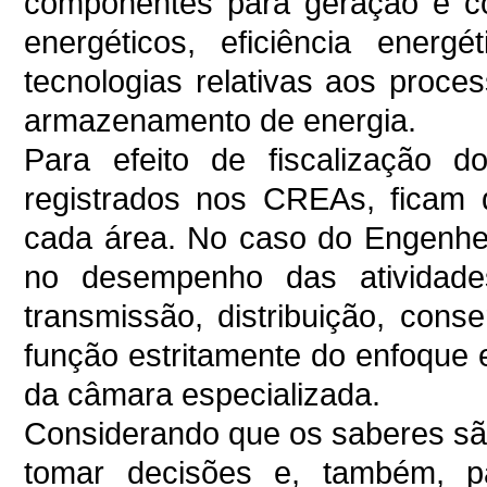
componentes para geração e co
energéticos, eficiência energ
tecnologias relativas aos proc
armazenamento de energia.
Para efeito de fiscalização do
registrados nos CREAs, ficam d
cada área. No caso do Engenheir
no desempenho das atividade
transmissão, distribuição, co
função estritamente do enfoque e
da câmara especializada.
Considerando que os saberes sã
tomar decisões e, também, p