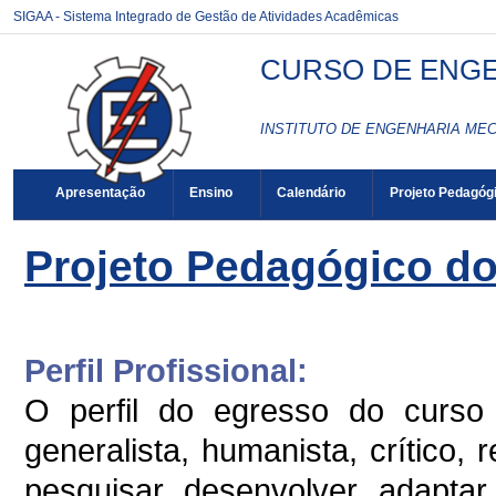
SIGAA - Sistema Integrado de Gestão de Atividades Acadêmicas
CURSO DE ENGEN
INSTITUTO DE ENGENHARIA MEC
Apresentação
Ensino
Calendário
Projeto Pedagóg
Projeto Pedagógico d
Perfil Profissional:
O perfil do egresso do curs
generalista, humanista, crítico, r
pesquisar, desenvolver, adaptar