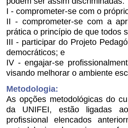
podem ser assim discriminadas:
I - comprometer-se com o próprio
II - comprometer-se com a ap
prática o princípio de que todos
III - participar do Projeto Peda
democráticos; e
IV - engajar-se profissionalme
visando melhorar o ambiente esc
Metodologia:
As opções metodológicas do cur
da UNIFEI, estão ligadas ao
profissional elencados anteri