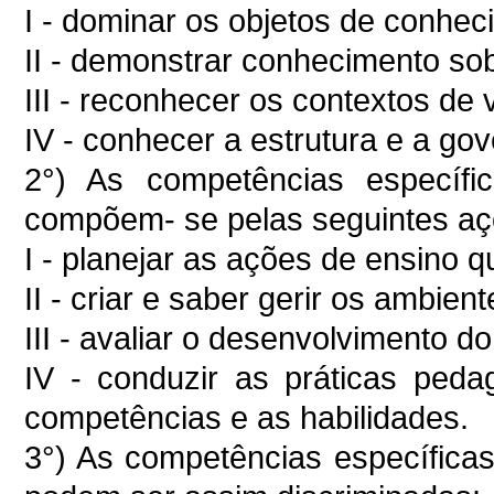
I - dominar os objetos de conhec
II - demonstrar conhecimento so
III - reconhecer os contextos de 
IV - conhecer a estrutura e a go
2°) As competências específic
compõem- se pelas seguintes aç
I - planejar as ações de ensino 
II - criar e saber gerir os ambie
III - avaliar o desenvolvimento 
IV - conduzir as práticas ped
competências e as habilidades.
3°) As competências específica