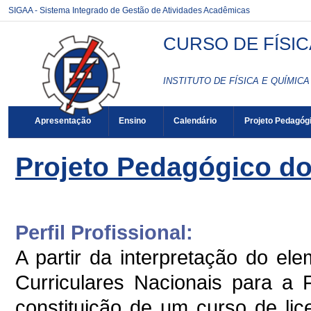
SIGAA - Sistema Integrado de Gestão de Atividades Acadêmicas
CURSO DE FÍSIC
INSTITUTO DE FÍSICA E QUÍMICA 
Apresentação
Ensino
Calendário
Projeto Pedagóg
Projeto Pedagógico d
Perfil Profissional:
A partir da interpretação do el
Curriculares Nacionais para a
constituição de um curso de li