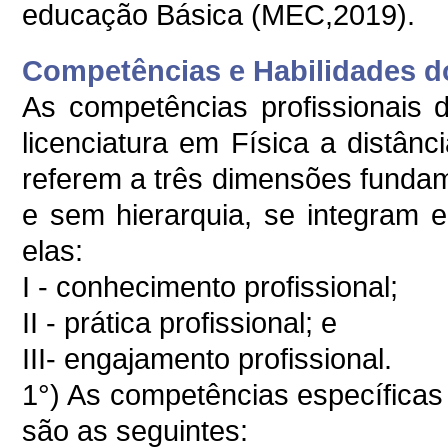
educação Básica (MEC,2019).
Competências e Habilidades do
As competências profissionais 
licenciatura em Física a distân
referem a três dimensões fundam
e sem hierarquia, se integram
elas:
I - conhecimento profissional;
II - prática profissional; e
III- engajamento profissional.
1°) As competências específicas
são as seguintes: