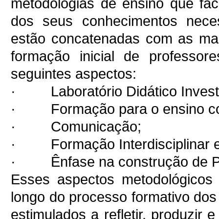
metodologias de ensino que fac
dos seus conhecimentos neces
estão concatenadas com as mai
formação inicial de professor
seguintes aspectos:
· Laboratório Didático Investig
· Formação para o ensino com 
· Comunicação;
· Formação Interdisciplinar e
· Ênfase na construção de Prá
Esses aspectos metodológicos 
longo do processo formativo dos 
estimulados a refletir, produzir 