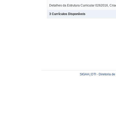
Detalhes da Estrutura Curricular 0262016, Cri
3 Currículos Disponíveis
SIGAA | DTI - Diretoria d