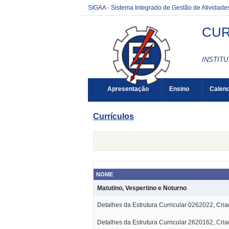
SIGAA - Sistema Integrado de Gestão de Atividad
CUR
INSTITU
Apresentação
Ensino
Calend
Currículos
NOME
Matutino, Vespertino e Noturno
Detalhes da Estrutura Curricular 0262022, Cri
Detalhes da Estrutura Curricular 2620162, Cri