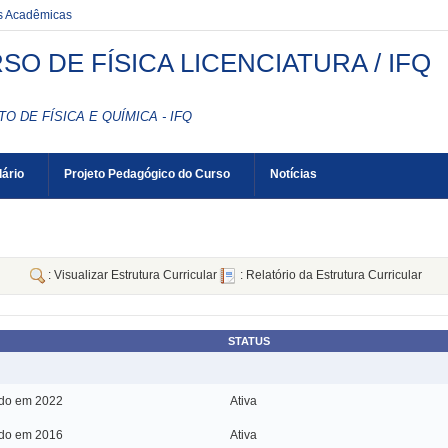
es Acadêmicas
SO DE FÍSICA LICENCIATURA / IFQ
TO DE FÍSICA E QUÍMICA - IFQ
ário
Projeto Pedagógico do Curso
Notícias
: Visualizar Estrutura Curricular
: Relatório da Estrutura Curricular
STATUS
ado em 2022
Ativa
ado em 2016
Ativa