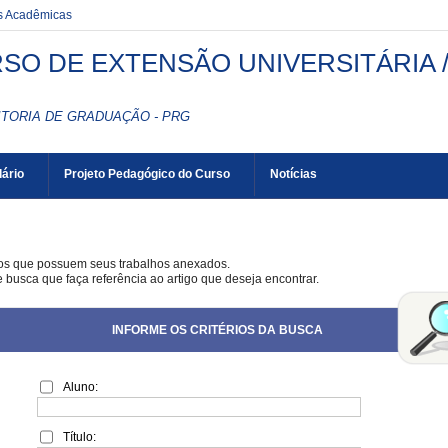
es Acadêmicas
SO DE EXTENSÃO UNIVERSITÁRIA 
ITORIA DE GRADUAÇÃO - PRG
ário
Projeto Pedagógico do Curso
Notícias
gos que possuem seus trabalhos anexados.
e busca que faça referência ao artigo que deseja encontrar.
INFORME OS CRITÉRIOS DA BUSCA
Aluno:
Título: