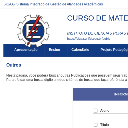
SIGAA - Sistema Integrado de Gestão de Atividades Acadêmicas
CURSO DE MATE
INSTITUTO DE CIÊNCIAS PURAS 
https://sigaa.unifei.edu.br/public
Apresentação
Ensino
Calendário
Projeto Pedagóg
Outros
Nesta página, você poderá buscar outras Publicações que possuem seus tra
Para efetuar uma busca digite um dos critérios de busca que faça referência à
INFORM
Aluno:
Título: