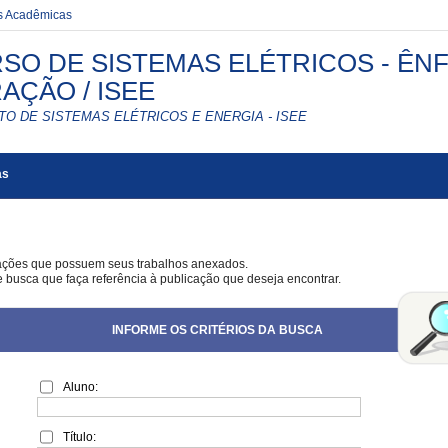
es Acadêmicas
SO DE SISTEMAS ELÉTRICOS - ÊN
AÇÃO / ISEE
TO DE SISTEMAS ELÉTRICOS E ENERGIA - ISEE
as
cações que possuem seus trabalhos anexados.
e busca que faça referência à publicação que deseja encontrar.
INFORME OS CRITÉRIOS DA BUSCA
Aluno:
Título: