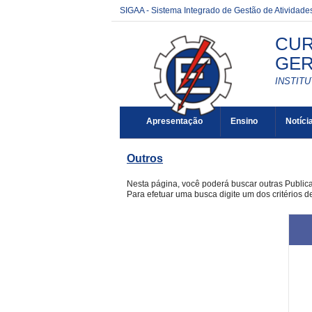
SIGAA - Sistema Integrado de Gestão de Atividad
CUR
GER
INSTITU
Apresentação
Ensino
Notíci
Outros
Nesta página, você poderá buscar outras Publi
Para efetuar uma busca digite um dos critérios d