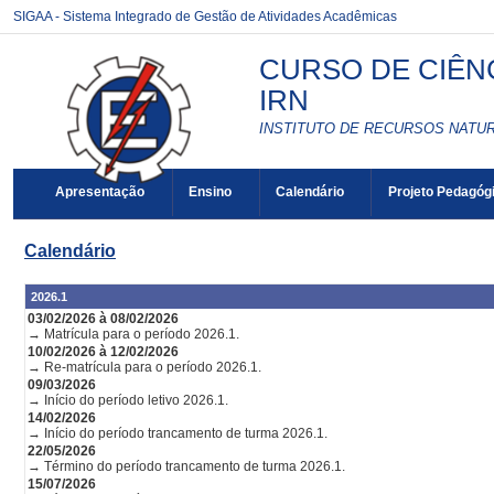
SIGAA - Sistema Integrado de Gestão de Atividades Acadêmicas
CURSO DE CIÊNC
IRN
INSTITUTO DE RECURSOS NATURA
Apresentação
Ensino
Calendário
Projeto Pedagóg
Calendário
2026.1
03/02/2026 à 08/02/2026
→ Matrícula para o período 2026.1.
10/02/2026 à 12/02/2026
→ Re-matrícula para o período 2026.1.
09/03/2026
→ Início do período letivo 2026.1.
14/02/2026
→ Início do período trancamento de turma 2026.1.
22/05/2026
→ Término do período trancamento de turma 2026.1.
15/07/2026