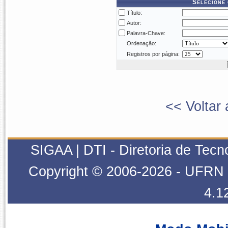
Selecione 
Título:
Autor:
Palavra-Chave:
Ordenação:
Registros por página:
<< Voltar 
SIGAA | DTI - Diretoria de Tecn
Copyright © 2006-2026 - UFRN -
4.1