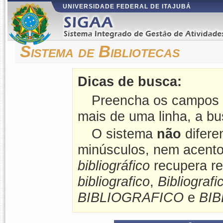
UNIVERSIDADE FEDERAL DE ITAJUBÁ
Sistema de Bibliotecas
Dicas de busca:
Preencha os campos 
mais de uma linha, a bu
O sistema
não
difere
minúsculos, nem acento
bibliográfico
recupera re
bibliografico
,
Bibliografi
BIBLIOGRAFICO
e
BI