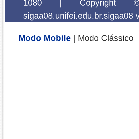
1080 | Copyright
sigaa08.unifei.edu.br.sigaa08
Modo Mobile
| Modo Clássico