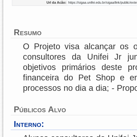
Url da Acão:
https://sigaa.unifei.edu.br/sigaa/link/public/
Resumo
O Projeto visa alcançar os 
consultores da Unifei Jr j
objetivos primários deste 
financeira do Pet Shop e ent
processos no dia a dia; - Pro
Públicos Alvo
Interno: