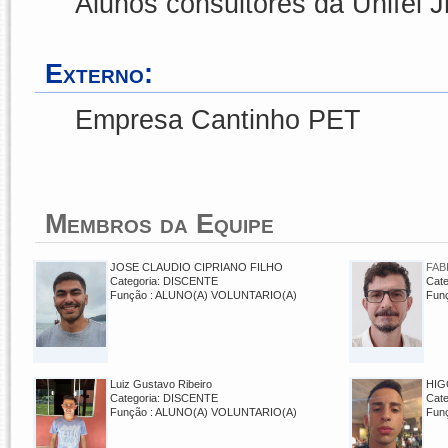
Alunos consultores da Unifei J
Externo:
Empresa Cantinho PET
Membros da Equipe
JOSE CLAUDIO CIPRIANO FILHO
FAB
Categoria: DISCENTE
Cat
Função : ALUNO(A) VOLUNTARIO(A)
Fun
Luiz Gustavo Ribeiro
HIG
Categoria: DISCENTE
Cat
Função : ALUNO(A) VOLUNTARIO(A)
Fun