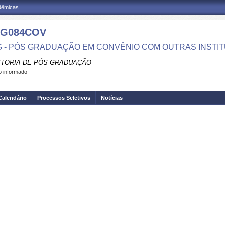
adêmicas
G084COV
 - PÓS GRADUAÇÃO EM CONVÊNIO COM OUTRAS INSTI
ITORIA DE PÓS-GRADUAÇÃO
 informado
Calendário
Processos Seletivos
Notícias