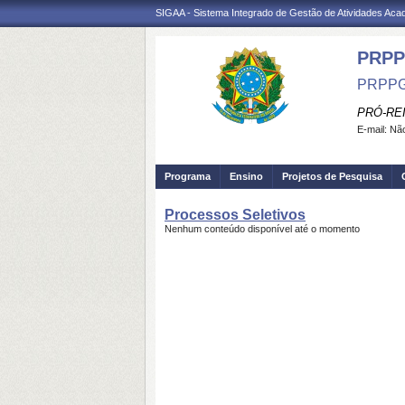
SIGAA - Sistema Integrado de Gestão de Atividades Ac
PRPP
PRPPG
PRÓ-RE
E-mail:
Não
Programa
Ensino
Projetos de Pesquisa
Processos Seletivos
Nenhum conteúdo disponível até o momento