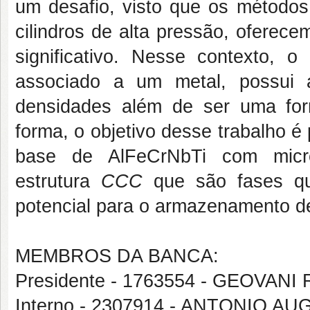
um desafio, visto que os método
cilindros de alta pressão, oferec
significativo. Nesse contexto, o
associado a um metal, possui
densidades além de ser uma fo
forma, o objetivo desse trabalho é p
base de AlFeCrNbTi com micro
estrutura
CCC
que são fases que
potencial para o armazenamento de
MEMBROS DA BANCA:
Presidente - 1763554 - GEOVAN
Interno - 2307914 - ANTONIO 