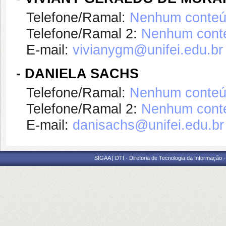
Telefone/Ramal:
Nenhum conteúd
Telefone/Ramal 2:
Nenhum conte
E-mail:
vivianygm@unifei.edu.br
-
DANIELA SACHS
Telefone/Ramal:
Nenhum conteúd
Telefone/Ramal 2:
Nenhum conte
E-mail:
danisachs@unifei.edu.br
SIGAA | DTI - Diretoria de Tecnologia da Informação 