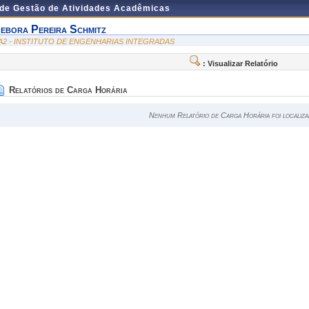
 de Gestão de Atividades Acadêmicas
ebora Pereira Schmitz
A2 - INSTITUTO DE ENGENHARIAS INTEGRADAS
: Visualizar Relatório
Relatórios de Carga Horária
Nenhum Relatório de Carga Horária foi localiza