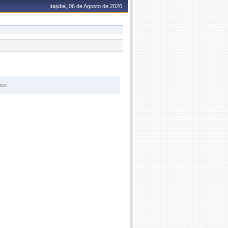
Itajubá, 06 de Agosto de 2026
do.