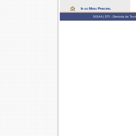
Ir ao Menu Principal
SIGAA | DTI - Diretoria de Te