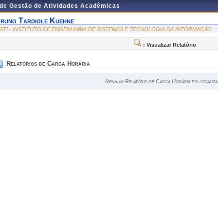
 de Gestão de Atividades Acadêmicas
runo Tardiole Kuehne
ESTI - INSTITUTO DE ENGENHARIA DE SISTEMAS E TECNOLOGIA DA INFORMAÇÃO
: Visualizar Relatório
Relatórios de Carga Horária
Nenhum Relatório de Carga Horária foi localiza