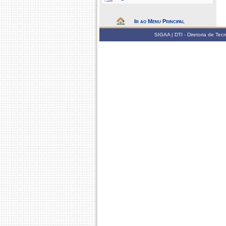
Ir ao Menu Principal
SIGAA | DTI - Diretoria de Te