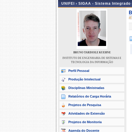
UNIFEI ›
SIGAA - Sistema Integrado
B
I
BRUNO TARDIOLE KUEHNE
INSTITUTO DE ENGENHARIA DE SISTEMAS E
TECNOLOGIA DA INFORMAÇÃO
Perfil Pessoal
Produção Intelectual
Disciplinas Ministradas
Relatórios de Carga Horária
Projetos de Pesquisa
Atividades de Extensão
Projetos de Monitoria
Agenda do Docente