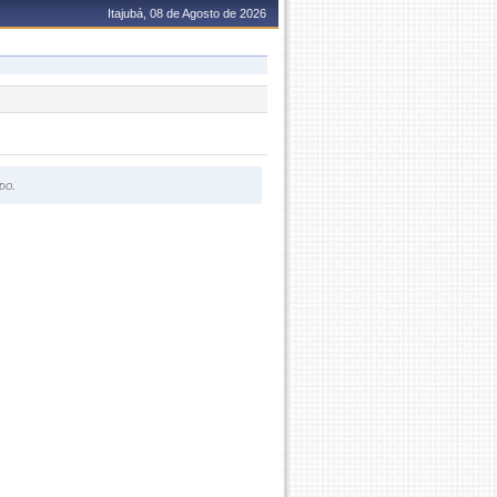
Itajubá, 08 de Agosto de 2026
do.