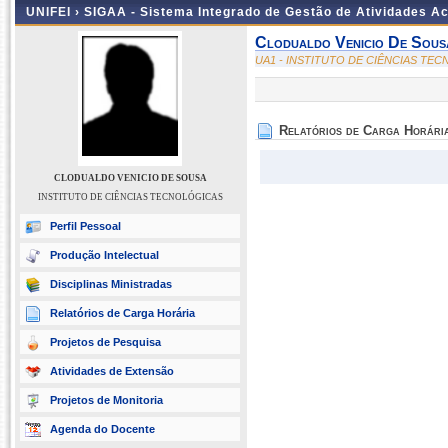
UNIFEI ›
SIGAA - Sistema Integrado de Gestão de Atividades 
Clodualdo Venicio De Sous
UA1 - INSTITUTO DE CIÊNCIAS TE
Relatórios de Carga Horári
CLODUALDO VENICIO DE SOUSA
INSTITUTO DE CIÊNCIAS TECNOLÓGICAS
Perfil Pessoal
Produção Intelectual
Disciplinas Ministradas
Relatórios de Carga Horária
Projetos de Pesquisa
Atividades de Extensão
Projetos de Monitoria
Agenda do Docente