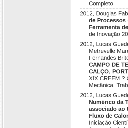
Completo
2012, Douglas Fab
de Processos 
Ferramenta de
de Inovação 20
2012, Lucas Guede
Metrevelle Mar
Fernandes Brit
CAMPO DE T
CALÇO, POR
XIX CREEM ? C
Mecânica, Tra
2012, Lucas Guede
Numérico da T
associado ao 
Fluxo de Calo
Iniciação Cien