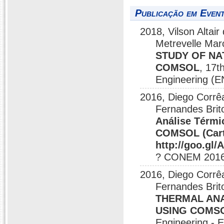
Publicação em Event
2018, Vilson Altai
Metrevelle Mar
STUDY OF NA
COMSOL
, 17t
Engineering (E
2016, Diego Corrêa
Fernandes Brit
Análise Térmi
COMSOL (Carta
http://goo.gl/
? CONEM 2016,
2016, Diego Corrêa
Fernandes Brit
THERMAL ANA
USING COMS
Engineering - 