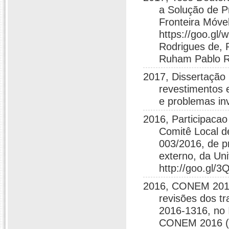
a Solução de 
Fronteira Móve
https://goo.gl/
Rodrigues de, 
Ruham Pablo Re
2017, Dissertação 
revestimentos
e problemas 
2016, Participaca
Comitê Local de
003/2016, de pr
externo, da Uni
http://goo.gl/
2016, CONEM 2016 
revisões dos 
2016-1316, no 
CONEM 2016 (ht