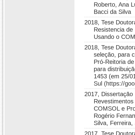
Roberto, Ana L
Bacci da Silva
2018, Tese Doutora
Resistencia de
Usando o CO
2018, Tese Doutor
seleção, para 
Pró-Reitoria d
para distribuiç
1453 (em 25/01
Sul (https://g
2017, Dissertação 
Revestimentos
COMSOL e Probl
Rogério Fernan
Silva, Ferreira
2017, Tese Douto