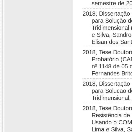
semestre de 2
2018, Dissertação
para Solução 
Tridimensional 
e Silva, Sandro
Elisan dos San
2018, Tese Doutor
Probatório (CA
nº 1148 de 05 d
Fernandes Brito
2018, Dissertação 
para Solucao 
Tridimension
2018, Tese Doutor
Resistência de
Usando o COMSO
Lima e Silva, 