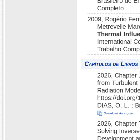
Brasileiro de 
Completo
2009, Rogério Fern
Metrevelle Mar
Thermal Influe
International 
Trabalho Comp
Capítulos de Livros 
2026, Chapter 
from Turbulent
Radiation Mode
https://doi.or
DIAS, O. L. ; B
Download do arquivo
2026, Chapter 
Solving Invers
Development an