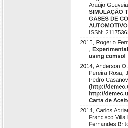
Araújo Gouveia
SIMULAÇÃO 
GASES DE C
AUTOMOTIVOS (
ISSN: 2117536
2015, Rogério Fer
,
Experimental 
using comsol 
2014, Anderson O.
Pereira Rosa, 
Pedro Casanov
(http://demec.
http://demec.
Carta de Aceite
2014, Carlos Adria
Francisco Villa
Fernandes Brit