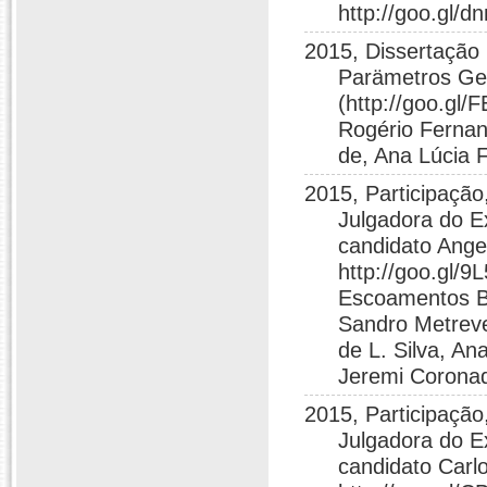
http://goo.gl/
2015, Dissertação 
Parämetros Geo
(http://goo.gl/
Rogério Fernan
de, Ana Lúcia F
2015, Participação
Julgadora do E
candidato Ange
http://goo.gl/
Escoamentos B
Sandro Metreve
de L. Silva, An
Jeremi Corona
2015, Participação
Julgadora do E
candidato Carlo