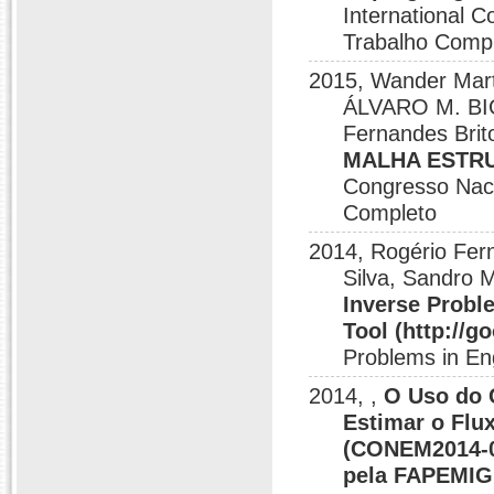
International 
Trabalho Comp
2015, Wander Mart
ÁLVARO M. BIG
Fernandes Brit
MALHA ESTRU
Congresso Naci
Completo
2014, Rogério Fern
Silva, Sandro 
Inverse Probl
Tool (http://g
Problems in En
2014, ,
O Uso do 
Estimar o Flu
(CONEM2014-01
pela FAPEMIG 