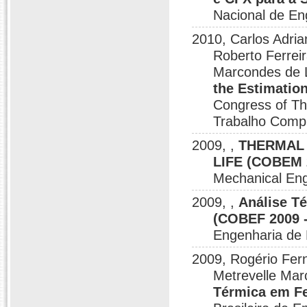
Nacional de E
2010, Carlos Adria
Roberto Ferrei
Marcondes de L
the Estimatio
Congress of Th
Trabalho Comp
2009, ,
THERMAL 
LIFE (COBEM 
Mechanical Eng
2009, ,
Análise T
(COBEF 2009 -
Engenharia de
2009, Rogério Fern
Metrevelle Mar
Térmica em Fe