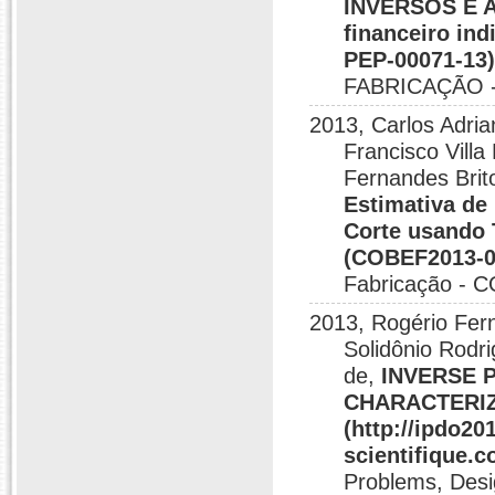
INVERSOS E AN
financeiro in
PEP-00071-13
FABRICAÇÃO -
2013, Carlos Adria
Francisco Villa
Fernandes Brit
Estimativa de
Corte usando 
(COBEF2013-0
Fabricação - 
2013, Rogério Fern
Solidônio Rodr
de,
INVERSE 
CHARACTERIZ
(http://ipdo20
scientifique.
Problems, Desi