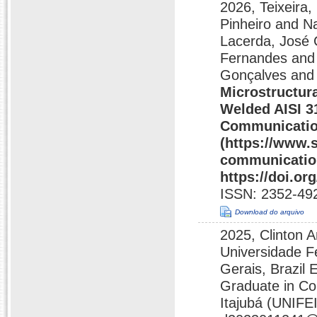
2026, Teixeira,
Pinheiro and N
Lacerda, José 
Fernandes and 
Gonçalves and 
Microstructur
Welded AISI 31
Communicati
(https://www.
communicatio
https://doi.o
ISSN: 2352-49
Download do arquivo
2025, Clinton A
Universidade Fe
Gerais, Brazil 
Graduate in Co
Itajubá (UNIFEI