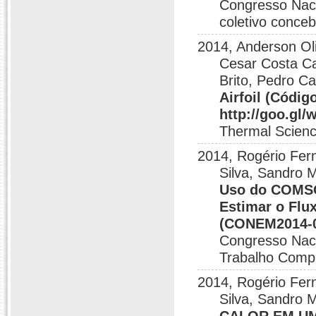
Congresso Naci
coletivo conce
2014, Anderson Oli
Cesar Costa Ca
Brito, Pedro C
Airfoil (Códig
http://goo.gl
Thermal Scienc
2014, Rogério Fern
Silva, Sandro 
Uso do COMSO
Estimar o Flu
(CONEM2014-01
Congresso Nac
Trabalho Comp
2014, Rogério Fern
Silva, Sandro 