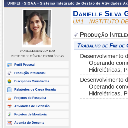
UNIFEI ›
SIGAA - Sistema Integrado de Gestão de Atividades 
Danielle Silva 
UA1 - INSTITUTO 
Produção Intele
Trabalho de Fim de 
DANIELLE SILVA GONTIJO
Desenvolvimento d
INSTITUTO DE CIÊNCIAS TECNOLÓGICAS
Operando como
Perfil Pessoal
Hidrelétricas, 
Produção Intelectual
Desenvolvimento d
Disciplinas Ministradas
Operando como
Relatórios de Carga Horária
Hidrelétricas, 
Projetos de Pesquisa
Atividades de Extensão
Projetos de Monitoria
Agenda do Docente