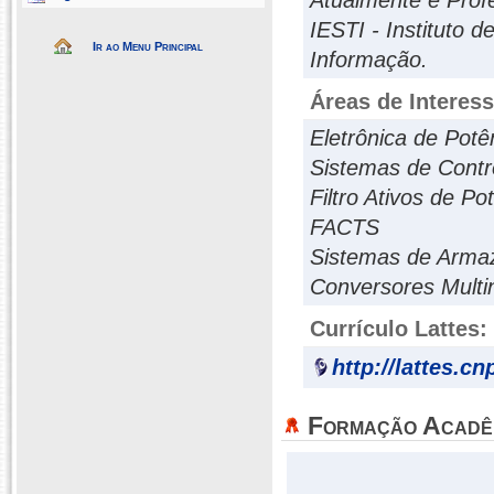
Atualmente é Profe
IESTI - Instituto 
Ir ao Menu Principal
Informação.
Áreas de Interes
Eletrônica de Potê
Sistemas de Contr
Filtro Ativos de Po
FACTS
Sistemas de Arma
Conversores Multin
Currículo Lattes:
http://lattes.c
Formação Acadê