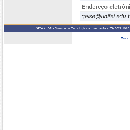
Endereço eletrôn
geise@unifei.edu.
SIGAA | DTI - Diretoria de Tecnologia da Informação - (35) 3629-1080
Modo 