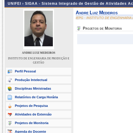
UNIFEI ›
SIGAA - Sistema Integrado de Gestão de Atividades 
Andre Luiz Medeiros
IEPG - INSTITUTO DE ENGENHARI
Projetos de Monitoria
ANDRE LUIZ MEDEIROS
INSTITUTO DE ENGENHARIA DE PRODUÇÃO E
GESTÃO
Perfil Pessoal
Produção Intelectual
Disciplinas Ministradas
Relatórios de Carga Horária
Projetos de Pesquisa
Atividades de Extensão
Projetos de Monitoria
Agenda do Docente