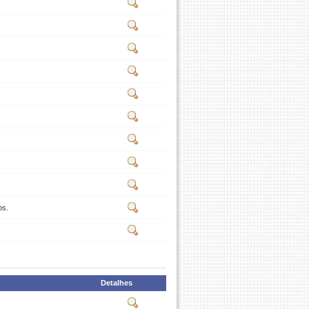
ps.
Detalhes