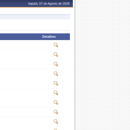
Itajubá, 07 de Agosto de 2026
Detalhes