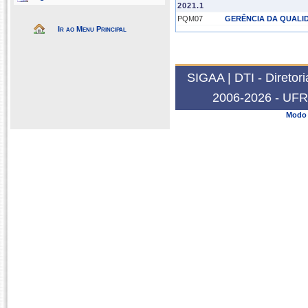
2021.1
PQM07
GERÊNCIA DA QUALI
Ir ao Menu Principal
SIGAA | DTI - Diretor
2006-2026 - UFRN
Modo 