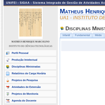
UNIFEI ›
SIGAA - Sistema Integrado de Gestão de Atividades 
Matheus Henriq
UA1 - INSTITUTO 
Disciplinas Mini
Infantil
Fundamental
Médio
MATHEUS HENRIQUE MARCOLINO
INSTITUTO DE CIÊNCIAS TECNOLÓGICAS
Perfil Pessoal
Produção Intelectual
Disciplinas Ministradas
Relatórios de Carga Horária
Projetos de Pesquisa
Atividades de Extensão
Projetos de Monitoria
Agenda do Docente