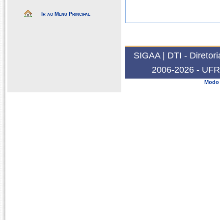
Ir ao Menu Principal
SIGAA | DTI - Diretor
2006-2026 - UFRN
Modo 