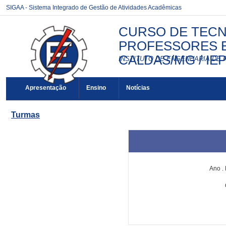
SIGAA - Sistema Integrado de Gestão de Atividades Acadêmicas
CURSO DE TECN
PROFESSORES E 
CALDAS/MG / IE
INSTITUTO DE ENGENHARIA DE 
Apresentação
Ensino
Notícias
Turmas
Ano
.