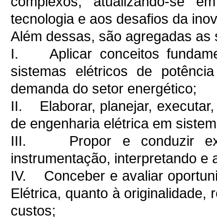
complexos, atualizando-se e
tecnologia e aos desafios da ino
Além dessas, são agregadas as 
I. Aplicar conceitos fundamen
sistemas elétricos de potênci
demanda do setor energético;
II. Elaborar, planejar, executar,
de engenharia elétrica em sistema
III. Propor e conduzir exp
instrumentação, interpretando e 
IV. Conceber e avaliar oportun
Elétrica, quanto à originalidade, 
custos;