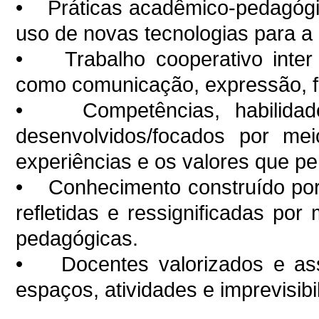
• Práticas acadêmico-pedagógica
uso de novas tecnologias para a
• Trabalho cooperativo inter 
como comunicação, expressão, flex
• Competências, habilidade
desenvolvidos/focados por me
experiências e os valores que p
• Conhecimento construído por p
refletidas e ressignificadas po
pedagógicas.
• Docentes valorizados e ass
espaços, atividades e imprevisibi