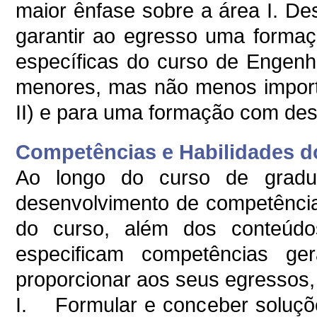
maior ênfase sobre a área I. De
garantir ao egresso uma formaçã
específicas do curso de Engenha
menores, mas não menos import
II) e para uma formação com des
Competências e Habilidades do
Ao longo do curso de gradua
desenvolvimento de competência
do curso, além dos conteúd
especificam competências g
proporcionar aos seus egressos,
I. Formular e conceber soluçõe