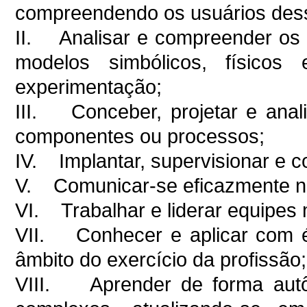
compreendendo os usuários dess
II. Analisar e compreender os 
modelos simbólicos, físicos 
experimentação;
III. Conceber, projetar e anali
componentes ou processos;
IV. Implantar, supervisionar e c
V. Comunicar-se eficazmente nas 
VI. Trabalhar e liderar equipes m
VII. Conhecer e aplicar com ét
âmbito do exercício da profissão;
VIII. Aprender de forma autô