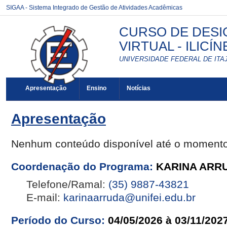
SIGAA - Sistema Integrado de Gestão de Atividades Acadêmicas
CURSO DE DESI
VIRTUAL - ILICÍN
UNIVERSIDADE FEDERAL DE ITAJ
Apresentação
Ensino
Notícias
Apresentação
Nenhum conteúdo disponível até o moment
Coordenação do Programa:
KARINA ARR
Telefone/Ramal:
(35) 9887-43821
E-mail:
karinaarruda@unifei.edu.br
Período do Curso:
04/05/2026 à 03/11/202