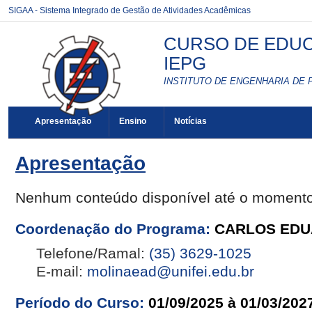
SIGAA - Sistema Integrado de Gestão de Atividades Acadêmicas
CURSO DE EDUCA
IEPG
INSTITUTO DE ENGENHARIA DE 
Apresentação
Ensino
Notícias
Apresentação
Nenhum conteúdo disponível até o moment
Coordenação do Programa:
CARLOS EDU
Telefone/Ramal:
(35) 3629-1025
E-mail:
molinaead@unifei.edu.br
Período do Curso:
01/09/2025 à 01/03/202