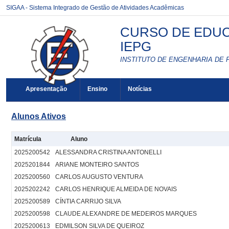
SIGAA - Sistema Integrado de Gestão de Atividades Acadêmicas
CURSO DE EDUCA
IEPG
INSTITUTO DE ENGENHARIA DE 
Apresentação
Ensino
Notícias
Alunos Ativos
Matrícula
Aluno
2025200542
ALESSANDRA CRISTINA ANTONELLI
2025201844
ARIANE MONTEIRO SANTOS
2025200560
CARLOS AUGUSTO VENTURA
2025202242
CARLOS HENRIQUE ALMEIDA DE NOVAIS
2025200589
CÍNTIA CARRIJO SILVA
2025200598
CLAUDE ALEXANDRE DE MEDEIROS MARQUES
2025200613
EDMILSON SILVA DE QUEIROZ