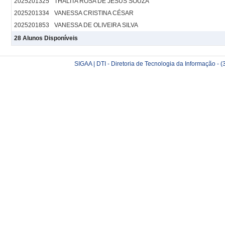
2025201325
THALITA ROSA DE JESUS SOUZA
2025201334
VANESSA CRISTINA CÉSAR
2025201853
VANESSA DE OLIVEIRA SILVA
28 Alunos Disponíveis
SIGAA | DTI - Diretoria de Tecnologia da Informação -