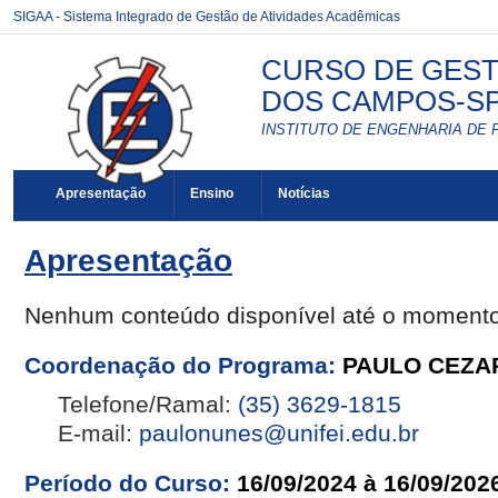
SIGAA - Sistema Integrado de Gestão de Atividades Acadêmicas
CURSO DE GEST
DOS CAMPOS-SP 
INSTITUTO DE ENGENHARIA DE 
Apresentação
Ensino
Notícias
Apresentação
Nenhum conteúdo disponível até o moment
Coordenação do Programa:
PAULO CEZA
Telefone/Ramal:
(35) 3629-1815
E-mail:
paulonunes@unifei.edu.br
Período do Curso:
16/09/2024 à 16/09/202