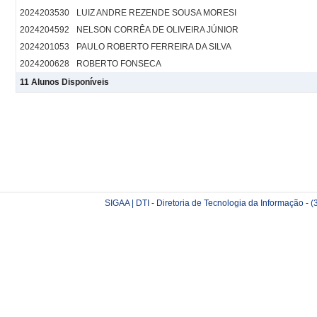
2024203530
LUIZ ANDRE REZENDE SOUSA MORESI
2024204592
NELSON CORRÊA DE OLIVEIRA JÚNIOR
2024201053
PAULO ROBERTO FERREIRA DA SILVA
2024200628
ROBERTO FONSECA
11 Alunos Disponíveis
SIGAA | DTI - Diretoria de Tecnologia da Informação -