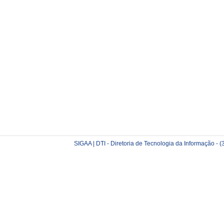
SIGAA | DTI - Diretoria de Tecnologia da Informação -