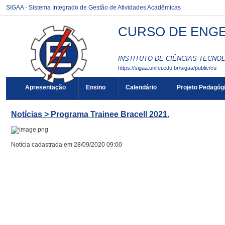
SIGAA - Sistema Integrado de Gestão de Atividades Acadêmicas
CURSO DE ENGEN
INSTITUTO DE CIÊNCIAS TECNOL
https://sigaa.unifei.edu.br/sigaa/public/cu
Apresentação
Ensino
Calendário
Projeto Pedagóg
Notícias > Programa Trainee Bracell 2021.
Notícia cadastrada em 28/09/2020 09:00