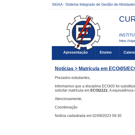
SIGAA - Sistema Integrado de Gestão de Atividad
CUR
INSTITU
https://sig
Apresentação
Ensino
Calend
Notícias > Matrícula em ECOi05/EC
Prezados estudantes,
Informamos que a disciplina ECOi05 foi substituí
solicitar matrícula em
ECOi2222.
A equivalência 
Atenciosamente,
Coordenação
Notícia cadastrada em 02/08/2023 09:30