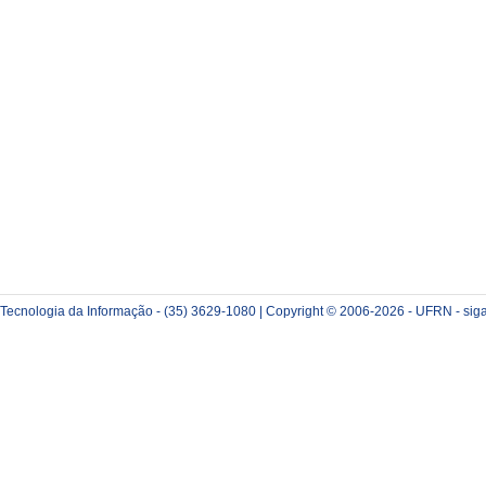
e Tecnologia da Informação - (35) 3629-1080 | Copyright © 2006-2026 - UFRN - sig