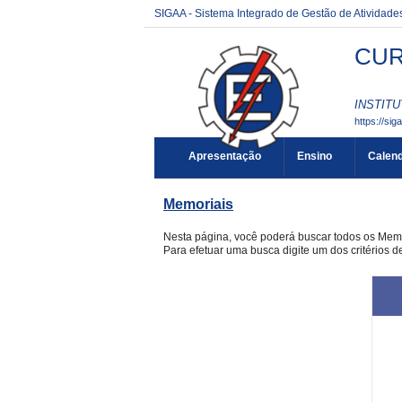
SIGAA - Sistema Integrado de Gestão de Atividad
CUR
INSTITU
https://sig
Apresentação
Ensino
Calend
Memoriais
Nesta página, você poderá buscar todos os Mem
Para efetuar uma busca digite um dos critérios 