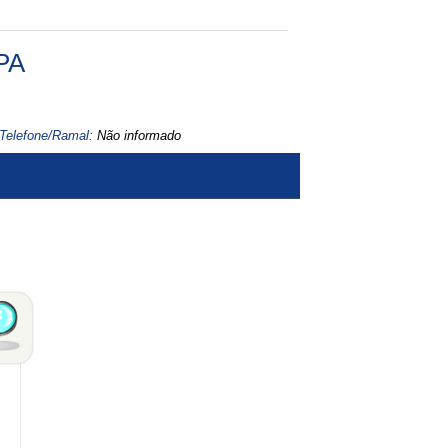
PA
Telefone/Ramal:
Não informado