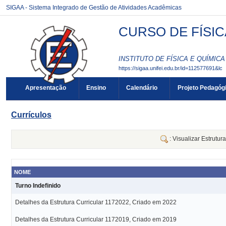
SIGAA - Sistema Integrado de Gestão de Atividades Acadêmicas
CURSO DE FÍSIC
INSTITUTO DE FÍSICA E QUÍMICA 
https://sigaa.unifei.edu.br/id=112577691&lc
Apresentação
Ensino
Calendário
Projeto Pedagóg
Currículos
: Visualizar Estrutur
NOME
Turno Indefinido
Detalhes da Estrutura Curricular 1172022, Criado em 2022
Detalhes da Estrutura Curricular 1172019, Criado em 2019