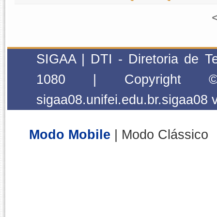
SIGAA | DTI - Diretoria de T
1080 | Copyright
sigaa08.unifei.edu.br.sigaa08
Modo Mobile
| Modo Clássico