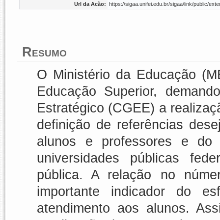
Url da Acão:
https://sigaa.unifei.edu.br/sigaa/link/public/
Resumo
O Ministério da Educação (ME
Educação Superior, demand
Estratégico (CGEE) a realizaç
definição de referências des
alunos e professores e do
universidades públicas fede
pública. A relação no núme
importante indicador do e
atendimento aos alunos. Ass