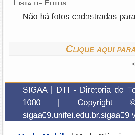
Lista de Fotos
Não há fotos cadastradas par
Clique aqui para
SIGAA | DTI - Diretoria de T
1080 | Copyright
sigaa09.unifei.edu.br.sigaa09