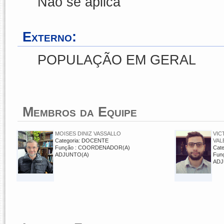
Não se aplica
Externo:
POPULAÇÃO EM GERAL
Membros da Equipe
MOISES DINIZ VASSALLO
VIC
Categoria: DOCENTE
VAL
Função : COORDENADOR(A)
Cat
ADJUNTO(A)
Fun
ADJ