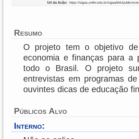
Url da Acão:
https://sigaa.unifei.edu.br/sigaa/link/public/
Resumo
O projeto tem o objetivo de
economia e finanças para a 
todo o Brasil. O projeto su
entrevistas em programas de 
ouvintes dicas de educação fi
Públicos Alvo
Interno: