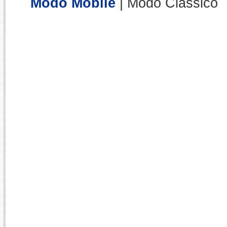
Modo Mobile
| Modo Clássico