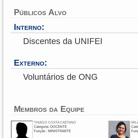
Públicos Alvo
Interno:
Discentes da UNIFEI
Externo:
Voluntários de ONG
Membros da Equipe
THIAGO COSTA CAETANO
MIL
Categoria: DOCENTE
Cat
Função : MINISTRANTE
Fun