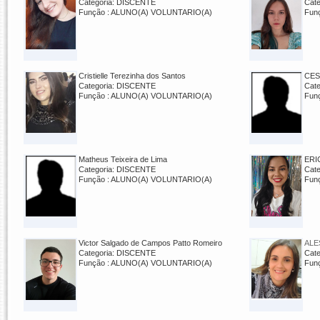
Categoria: DISCENTE
Cat
Função : ALUNO(A) VOLUNTARIO(A)
Fun
Cristielle Terezinha dos Santos
CES
Categoria: DISCENTE
Cat
Função : ALUNO(A) VOLUNTARIO(A)
Fun
Matheus Teixeira de Lima
ERI
Categoria: DISCENTE
Cat
Função : ALUNO(A) VOLUNTARIO(A)
Fun
Victor Salgado de Campos Patto Romeiro
ALE
Categoria: DISCENTE
Cat
Função : ALUNO(A) VOLUNTARIO(A)
Fun