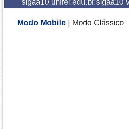
sigaa10.unifei.edu.br.sigaa10
Modo Mobile
| Modo Clássico