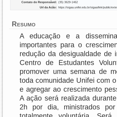
Contato do Responsável:
(35) 3629-1462
Url da Acão:
https://sigaa.unifei.edu.br/sigaa/link/public/
Resumo
A educação e a dissemina
importantes para o crescime
redução da desigualdade de
Centro de Estudantes Volun
promover uma semana de mes
toda comunidade Unifei com o 
e agregar ao crescimento pesso
A ação será realizada durante
2h por dia, ministrados por
totalmente voluntária. Ser