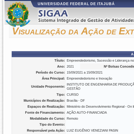
UNIVERSIDADE FEDERAL DE ITAJUBÁ
Visualização da Ação de Ex
A
Título:
Empreendedorismo, Sucessão e Liderança no 
Ano:
2021
Nº Bolsas Concedi
Período do Curso:
15/09/2021 a 15/09/2021
Área Principal:
Empreendedorismo e Inovação
INSTITUTO DE ENGENHARIA DE PRODUÇ
Unidade Proponente:
GESTÃO
Tipo:
CURSO
Municípios de Realização:
Brasília - DF
Espaços de Realização:
Ministério do Desenvolvimento Regional - On l
Fonte de Financiamento:
AÇÃO AUTO-FINANCIADA
Modalidade do Curso:
Remoto
Tipo do Evento:
Responsável pela Ação:
LUIZ EUGÊNIO VENEZIANI PASIN