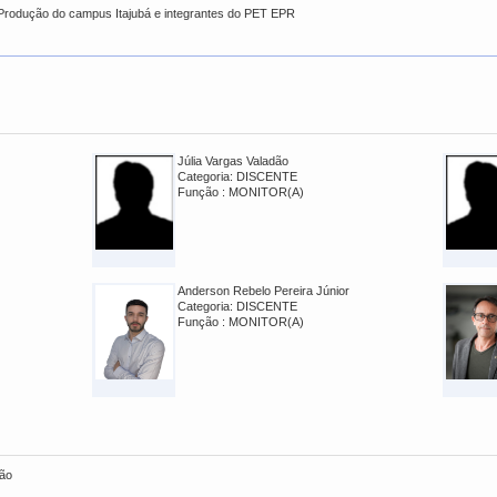
Produção do campus Itajubá e integrantes do PET EPR
Júlia Vargas Valadão
Categoria: DISCENTE
Função : MONITOR(A)
Anderson Rebelo Pereira Júnior
Categoria: DISCENTE
Função : MONITOR(A)
ção