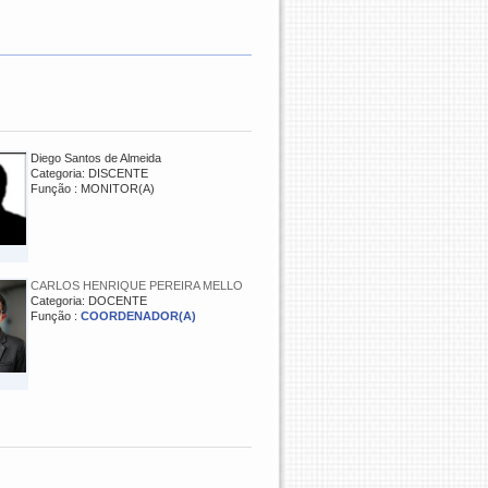
Diego Santos de Almeida
Categoria: DISCENTE
Função : MONITOR(A)
CARLOS HENRIQUE PEREIRA MELLO
Categoria: DOCENTE
Função :
COORDENADOR(A)