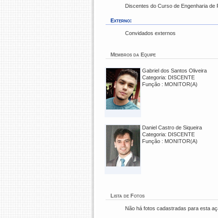
Discentes do Curso de Engenharia de 
Externo:
Convidados externos
Membros da Equipe
Gabriel dos Santos Oliveira
Categoria: DISCENTE
Função : MONITOR(A)
Daniel Castro de Siqueira
Categoria: DISCENTE
Função : MONITOR(A)
Lista de Fotos
Não há fotos cadastradas para esta a