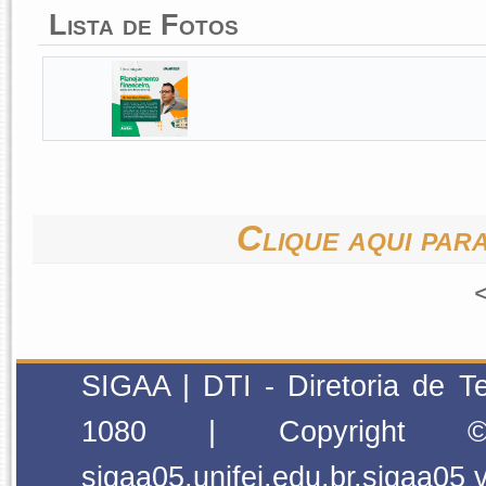
Lista de Fotos
Clique aqui para
SIGAA | DTI - Diretoria de T
1080 | Copyright
sigaa05.unifei.edu.br.sigaa05