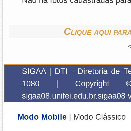
Não há fotos cadastradas par
Clique aqui para
SIGAA | DTI - Diretoria de T
1080 | Copyright
sigaa08.unifei.edu.br.sigaa08
Modo Mobile
| Modo Clássico