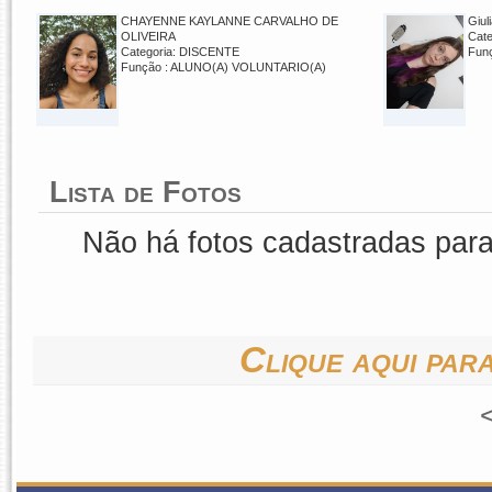
CHAYENNE KAYLANNE CARVALHO DE
Giul
OLIVEIRA
Cat
Categoria: DISCENTE
Fun
Função : ALUNO(A) VOLUNTARIO(A)
Lista de Fotos
Não há fotos cadastradas par
Clique aqui para