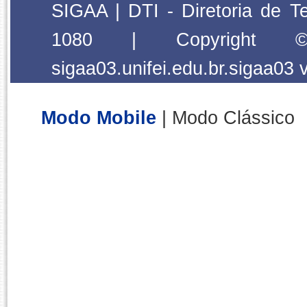
SIGAA | DTI - Diretoria de T
1080 | Copyright
sigaa03.unifei.edu.br.sigaa03
Modo Mobile
| Modo Clássico