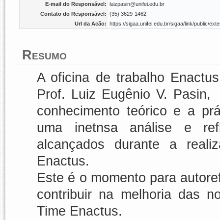
E-mail do Responsável:
luizpasin@unifei.edu.br
Contato do Responsável:
(35) 3629-1462
Url da Acão:
https://sigaa.unifei.edu.br/sigaa/link/public/
Resumo
A oficina de trabalho Enactus
Prof. Luiz Eugênio V. Pasin
conhecimento teórico e a prá
uma inetnsa análise e ref
alcançados durante a reali
Enactus.
Este é o momento para autore
contribuir na melhoria das 
Time Enactus.