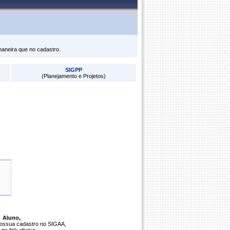
maneira que no cadastro.
SIGPP
(Planejamento e Projetos)
Aluno,
possua cadastro no SIGAA,