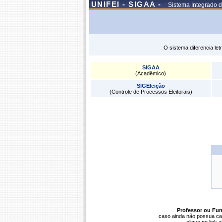
UNIFEI - SIGAA -
Sistema Integrado 
O sistema diferencia le
SIGAA
(Acadêmico)
SIGEleição
(Controle de Processos Eleitorais)
Professor ou Fun
caso ainda não possua ca