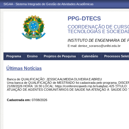
SIGAA - Sistema Integrado de Gestão de Atividades Acadêmicas
PPG-DTECS
COORDENAÇÃO DE CURSO
TECNOLOGIAS E SOCIEDA
INSTITUTO DE ENGENHARIA DE
E-mail:
denise_soranso@unifei.edu.br
Programa
Ensino
Projetos de Pesquisa
Calendário
Processos Selet
Últimas Notícias
Banca de QUALIFICAÇÃO: JESSICA ALMEIDA OLIVEIRA E ABREU
Uma banca de QUALIFICAÇÃO de MESTRADO foi cadastrada pelo programa. DISCE
21/08/2026 HORA: 16:30 LOCAL: https://conferenciaweb.rnp.br/sala/luiz-425 TÍTU
ATUAÇÃO DE AGENTES COMUNITÁRIOS DE SAÚDE NA ATENÇÃO À SAÚDE DO T
Cadastrada em:
07/08/2026