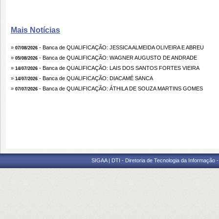
Mais Notícias
»
- Banca de QUALIFICAÇÃO: JESSICA ALMEIDA OLIVEIRA E ABREU
07/08/2026
»
- Banca de QUALIFICAÇÃO: WAGNER AUGUSTO DE ANDRADE
05/08/2026
»
- Banca de QUALIFICAÇÃO: LAIS DOS SANTOS FORTES VIEIRA
14/07/2026
»
- Banca de QUALIFICAÇÃO: DIACAMÉ SANCA
14/07/2026
»
- Banca de QUALIFICAÇÃO: ÁTHILA DE SOUZA MARTINS GOMES
07/07/2026
SIGAA | DTI - Diretoria de Tecnologia da Informação 