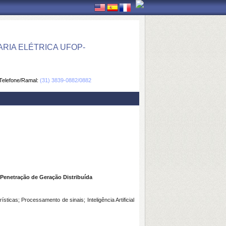
IA ELÉTRICA UFOP-
Telefone/Ramal:
(31) 3839-0882/0882
 Penetração de Geração Distribuída
sticas; Processamento de sinais; Inteligência Artificial