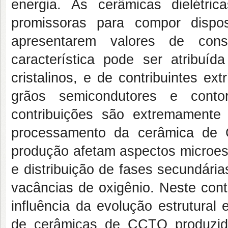
energia. As cerâmicas dielét
promissoras para compor dispo
apresentarem valores de const
característica pode ser atribuída
cristalinos, e de contribuintes e
grãos semicondutores e contor
contribuições são extremamente
processamento da cerâmica de 
produção afetam aspectos microes
e distribuição de fases secundári
vacâncias de oxigênio. Neste cont
influência da evolução estrutural 
de cerâmicas de CCTO produzida