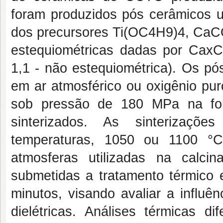
foram produzidos pós cerâmicos ut
dos precursores Ti(OC4H9)4, CaC
estequiométricas dadas por CaxC
1,1 - não estequiométrica). Os pó
em ar atmosférico ou oxigênio pur
sob pressão de 180 MPa na for
sinterizados. As sinterizaçõ
temperaturas, 1050 ou 1100 
atmosferas utilizadas na calci
submetidas a tratamento térmico 
minutos, visando avaliar a influê
dielétricas. Análises térmicas d