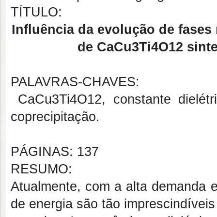
TÍTULO:
Influência da evolução de fases
de CaCu3Ti4O12 sinte
PALAVRAS-CHAVES:
CaCu3Ti4O12, constante dielétri
coprecipitação.
PÁGINAS: 137
RESUMO:
Atualmente, com a alta demanda e
de energia são tão imprescindívei