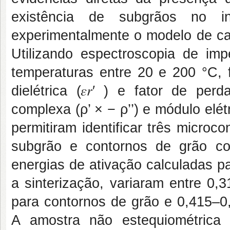
existência de subgrãos no i
experimentalmente o modelo de ca
Utilizando espectroscopia de i
temperaturas entre 20 e 200 °C, 
dielétrica (𝜀𝑟′ ) e fator de pe
complexa (ρ’ × − ρ’’) e módulo elétr
permitiram identificar três microc
subgrão e contornos de grão co
energias de ativação calculadas p
a sinterização, variaram entre 0
para contornos de grão e 0,415–0
A amostra não estequiométrica 