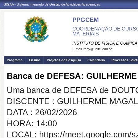
SIGAA - Sistema Integrado de Gestão de Atividades Acadêmicas
PPGCEM
COORDENAÇÃO DE CURSO 
MATERIAIS
INSTITUTO DE FÍSICA E QUÍMICA
E-mail:
reny@unifei.edu.br
Programa
Ensino
Projetos de Pesquisa
Calendário
Processos Selet
Banca de DEFESA: GUILHERM
Uma banca de DEFESA de DOUTOR
DISCENTE : GUILHERME MAGA
DATA : 26/02/2026
HORA: 14:00
LOCAL: https://meet.google.com/s