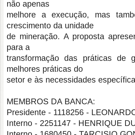
não apenas
melhore a execução, mas també
crescimento da unidade
de mineração. A proposta aprese
para a
transformação das práticas de g
melhores práticas do
setor e às necessidades específic
MEMBROS DA BANCA:
Presidente - 1118256 - LEONAR
Interno - 2251147 - HENRIQUE
Interno - 1680450 - TARCISIO 